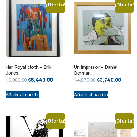
¡Oferta!
¡Oferta!
Her Royal cloth – Erik
Un Impresor – Daniel
Jones
Berman
$
6,800.00
$
5,440.00
$
4,675.00
$
3,740.00
Añadir al carrito
Añadir al carrito
¡Oferta!
¡Oferta!