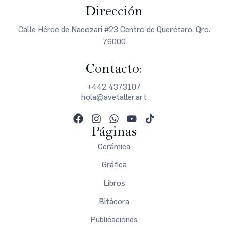
Dirección
Calle Héroe de Nacozari #23 Centro de Querétaro, Qro.
76000
Contacto:
+442 4373107
hola@avetaller.art
Páginas
Cerámica
Gráfica
Libros
Bitácora
Publicaciones